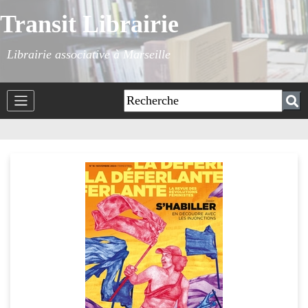
Transit Librairie
Librairie associative à Marseille