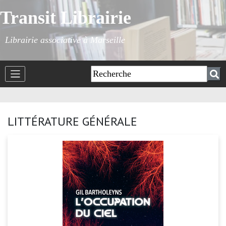
Transit Librairie
Librairie associative à Marseille
LITTÉRATURE GÉNÉRALE