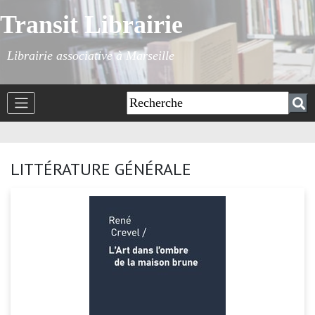
Transit Librairie
Librairie associative à Marseille
LITTÉRATURE GÉNÉRALE