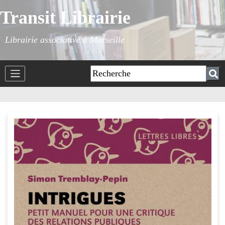
Transit Librairie
Librairie associative à Marseille