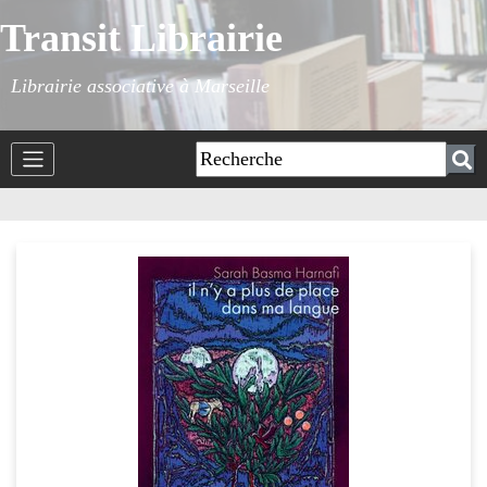
Transit Librairie
Librairie associative à Marseille