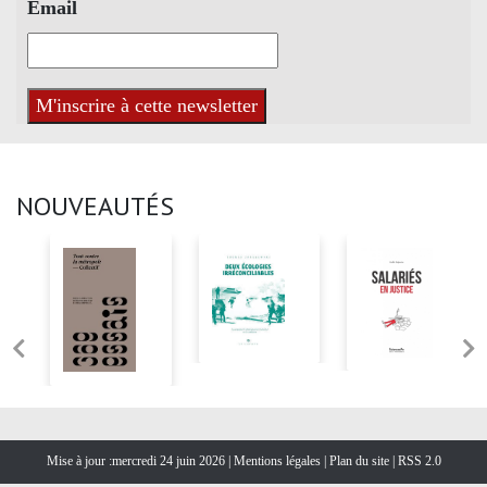
Email
NOUVEAUTÉS
Mise à jour :mercredi 24 juin 2026 |
Mentions légales
|
Plan du site
|
RSS 2.0