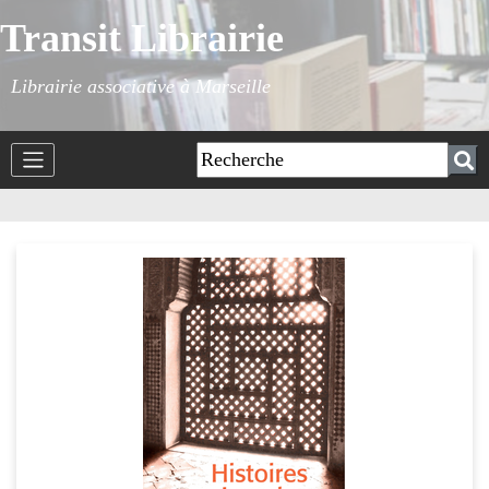
Transit Librairie
Librairie associative à Marseille