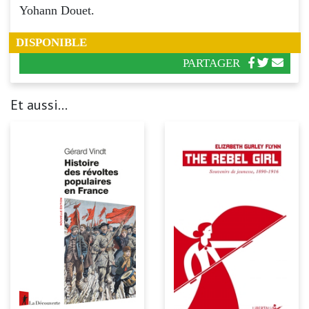
Yohann Douet.
DISPONIBLE
PARTAGER
Et aussi...