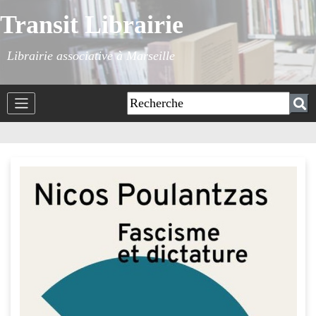
Transit Librairie
Librairie associative à Marseille