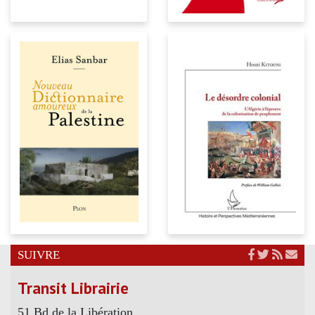
SUIVRE
Transit Librairie
51 Bd de la Libération