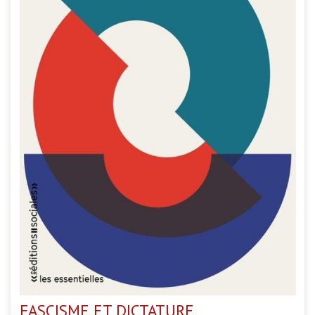
FASCISME ET DICTATURE