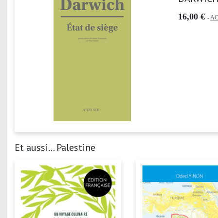
16,00 €
-
AC
Et aussi... Palestine