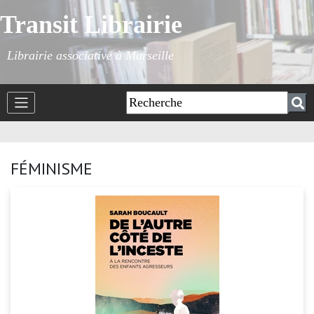
Transit Librairie
Librairie associative à Marseille
FÉMINISME