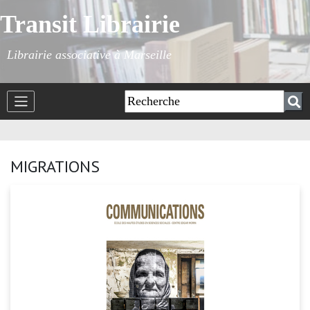
Transit Librairie
Librairie associative à Marseille
MIGRATIONS