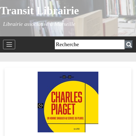
Transit Librairie
Librairie associative à Marseille