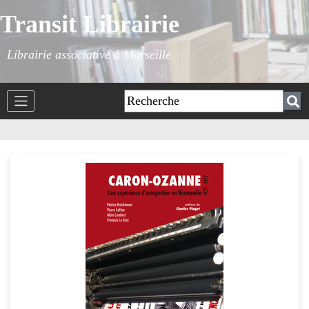
Transit Librairie
Librairie associative à Marseille