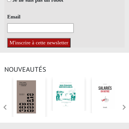
Je ne suis pas un robot
Email
NOUVEAUTÉS