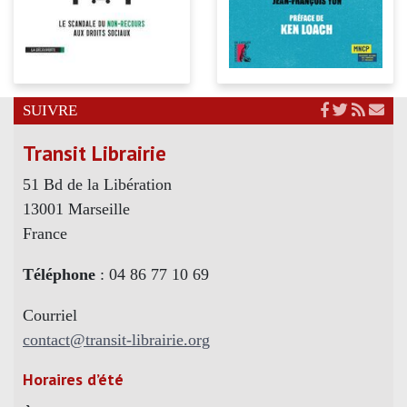
SUIVRE
Transit Librairie
51 Bd de la Libération
13001 Marseille
France
Téléphone
: 04 86 77 10 69
Courriel
contact@transit-librairie.org
Horaires d’été