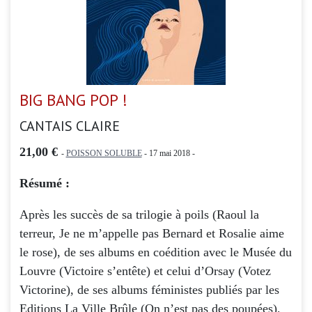
BIG BANG POP !
CANTAIS CLAIRE
21,00 €
-
POISSON SOLUBLE
- 17 mai 2018 -
Résumé :
Après les succès de sa trilogie à poils (Raoul la
terreur, Je ne m’appelle pas Bernard et Rosalie aime
le rose), de ses albums en coédition avec le Musée du
Louvre (Victoire s’entête) et celui d’Orsay (Votez
Victorine), de ses albums féministes publiés par les
Editions La Ville Brûle (On n’est pas des poupées),