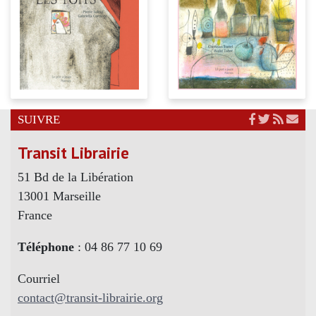
SUIVRE
Transit Librairie
51 Bd de la Libération
13001 Marseille
France
Téléphone
: 04 86 77 10 69
Courriel
contact@transit-librairie.org