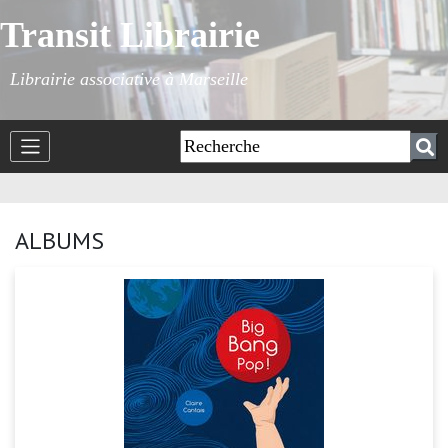
Transit Librairie
Librairie associative à Marseille
ALBUMS