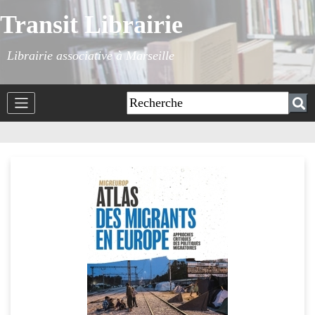
Transit Librairie
Librairie associative à Marseille