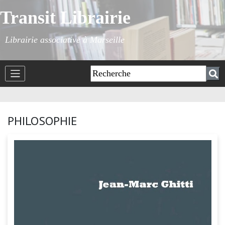
Transit Librairie
Librairie associative à Marseille
PHILOSOPHIE