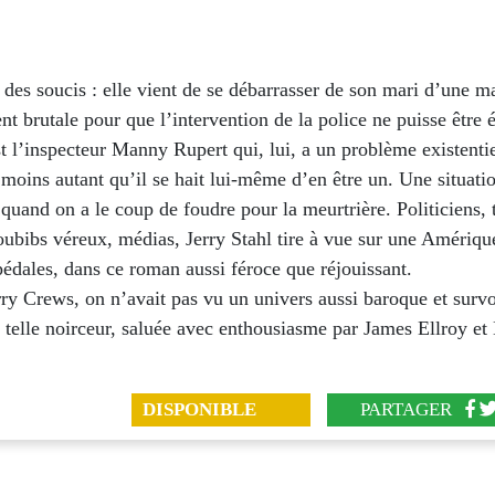
 des soucis : elle vient de se débarrasser de son mari d’une m
t brutale pour que l’intervention de la police ne puisse être 
st l’inspecteur Manny Rupert qui, lui, a un problème existentiel
u moins autant qu’il se hait lui-même d’en être un. Une situati
quand on a le coup de foudre pour la meurtrière. Politiciens, 
toubibs véreux, médias, Jerry Stahl tire à vue sur une Amériqu
pédales, dans ce roman aussi féroce que réjouissant.
ry Crews, on n’avait pas vu un univers aussi baroque et survo
 telle noirceur, saluée avec enthousiasme par James Ellroy et
DISPONIBLE
PARTAGER