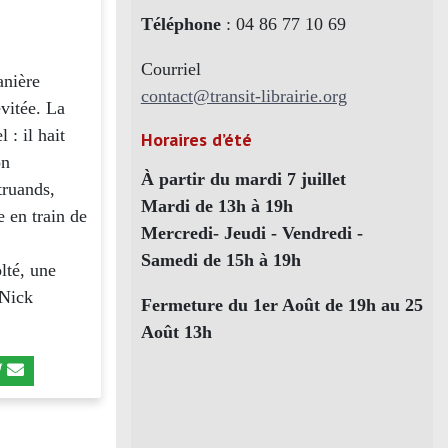
Téléphone
: 04 86 77 10 69
Courriel
anière
contact@transit-librairie.org
évitée. La
 : il hait
Horaires d’été
on
À partir du mardi 7 juillet
truands,
Mardi de 13h à 19h
e en train de
Mercredi- Jeudi - Vendredi -
Samedi de 15h à 19h
lté, une
 Nick
Fermeture du 1er Août de 19h au 25
Août 13h