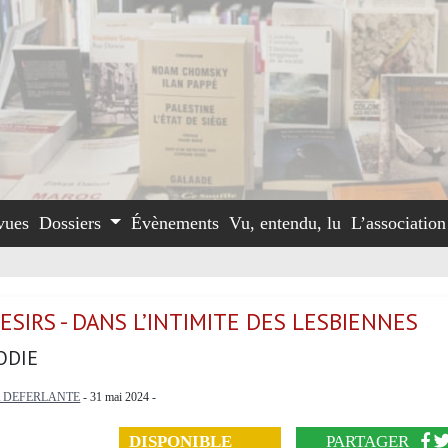
vues
Dossiers
Évènements
Vu, entendu, lu
L’associatio
ESIRS - DANS L’INTIMITE DES LESBIENNES
ODIE
A DEFERLANTE
- 31 mai 2024 -
DISPONIBLE
PARTAGER