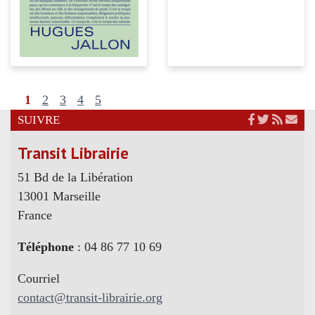
1
2
3
4
5
SUIVRE
Transit Librairie
51 Bd de la Libération
13001 Marseille
France
Téléphone
: 04 86 77 10 69
Courriel
contact@transit-librairie.org