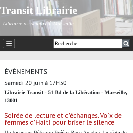
Transit Librairie
Librairie associative à Marseille
ÉVÈNEMENTS
Samedi 20 juin à 17H30
Librairie Transit - 51 Bd de la Libération - Marseille,
13001
Soirée de lecture et d’échanges. Voix de
femmes d’Haiti pour briser le silence
Un focus sur Bélizaire Brééna Rose Anadini, lauréate du