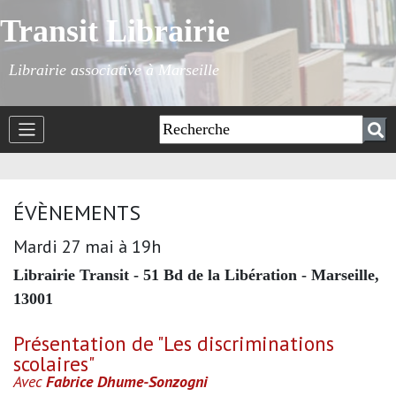
Transit Librairie
Librairie associative à Marseille
ÉVÈNEMENTS
Mardi 27 mai à 19h
Librairie Transit - 51 Bd de la Libération - Marseille,
13001
Présentation de "Les discriminations
scolaires"
Avec
Fabrice Dhume-Sonzogni