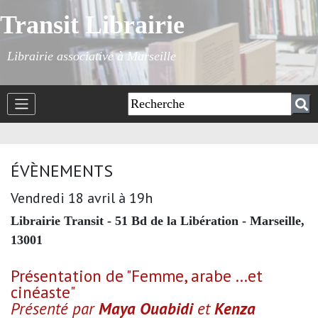
Transit Librairie
Librairie associative à Marseille
ÉVÈNEMENTS
Vendredi 18 avril à 19h
Librairie Transit - 51 Bd de la Libération - Marseille,
13001
Présentation de "Femme, arabe ...et
cinéaste"
Présenté par
Maya Ouabidi
et
Kenza