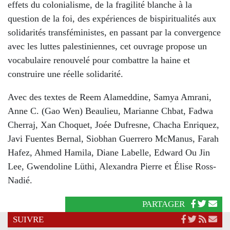
effets du colonialisme, de la fragilité blanche à la
question de la foi, des expériences de bispiritualités aux
solidarités transféministes, en passant par la convergence
avec les luttes palestiniennes, cet ouvrage propose un
vocabulaire renouvelé pour combattre la haine et
construire une réelle solidarité.
Avec des textes de Reem Alameddine, Samya Amrani,
Anne C. (Gao Wen) Beaulieu, Marianne Chbat, Fadwa
Cherraj, Xan Choquet, Joée Dufresne, Chacha Enriquez,
Javi Fuentes Bernal, Siobhan Guerrero McManus, Farah
Hafez, Ahmed Hamila, Diane Labelle, Edward Ou Jin
Lee, Gwendoline Lüthi, Alexandra Pierre et Élise Ross-
Nadié.
PARTAGER
SUIVRE