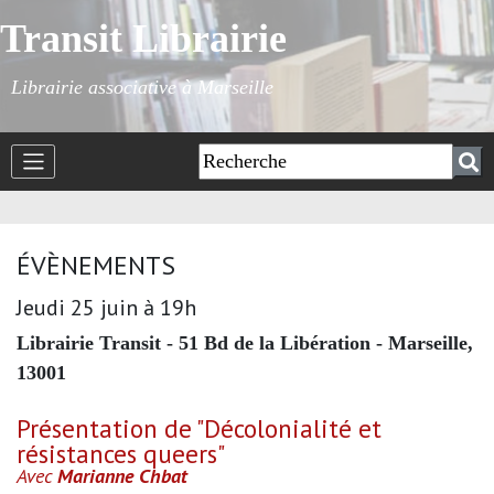
Transit Librairie
Librairie associative à Marseille
ÉVÈNEMENTS
Jeudi 25 juin à 19h
Librairie Transit - 51 Bd de la Libération - Marseille,
13001
Présentation de "Décolonialité et
résistances queers"
Avec
Marianne Chbat