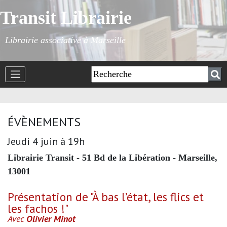
Transit Librairie
Librairie associative à Marseille
ÉVÈNEMENTS
Jeudi 4 juin à 19h
Librairie Transit - 51 Bd de la Libération - Marseille,
13001
Présentation de "À bas l’état, les flics et
les fachos !"
Avec
Olivier Minot