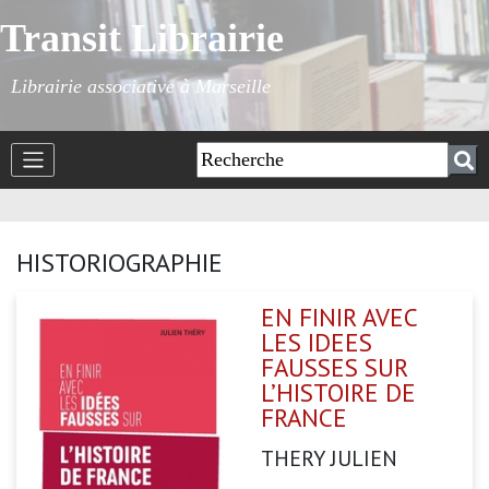
Transit Librairie
Librairie associative à Marseille
HISTORIOGRAPHIE
EN FINIR AVEC
LES IDEES
FAUSSES SUR
L’HISTOIRE DE
FRANCE
THERY JULIEN