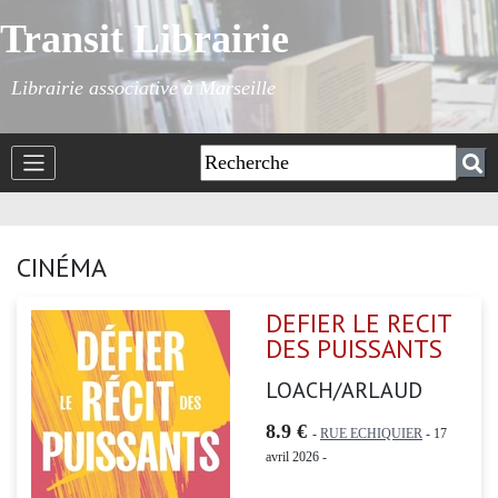
Transit Librairie
Librairie associative à Marseille
CINÉMA
DEFIER LE RECIT
DES PUISSANTS
LOACH/ARLAUD
8.9 €
-
RUE ECHIQUIER
- 17
avril 2026 -