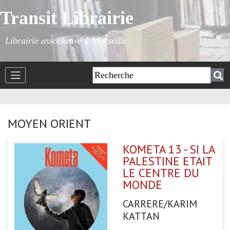
Transit Librairie
Librairie associative à Marseille
MOYEN ORIENT
KOMETA 13 - SI LA
PALESTINE ETAIT
LE CENTRE DU
MONDE
CARRERE/KARIM
KATTAN