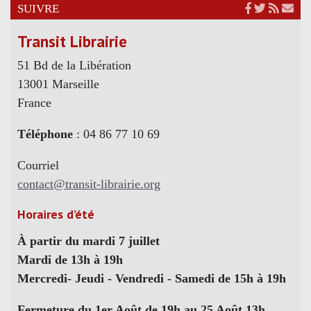
SUIVRE
Transit Librairie
51 Bd de la Libération
13001 Marseille
France
Téléphone
: 04 86 77 10 69
Courriel
contact@transit-librairie.org
Horaires d’été
À partir du mardi 7 juillet
Mardi de 13h à 19h
Mercredi- Jeudi - Vendredi - Samedi de 15h à 19h
Fermeture du 1er Août de 19h au 25 Août 13h