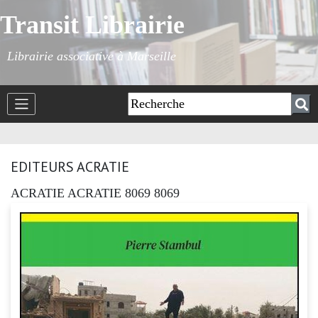
Transit Librairie
Librairie associative à Marseille
EDITEURS ACRATIE
ACRATIE ACRATIE 8069 8069