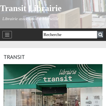
Transit Librairie
Librairie associative à Marseille
TRANSIT