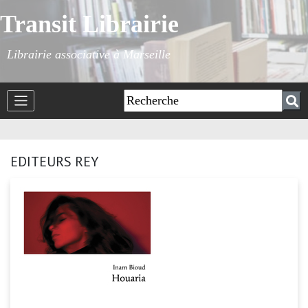
Transit Librairie
Librairie associative à Marseille
EDITEURS REY