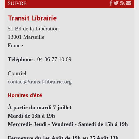
SUIVRE
Transit Librairie
51 Bd de la Libération
13001 Marseille
France
Téléphone
: 04 86 77 10 69
Courriel
contact@transit-librairie.org
Horaires d’été
À partir du mardi 7 juillet
Mardi de 13h à 19h
Mercredi- Jeudi - Vendredi - Samedi de 15h à 19h
Fermeture du 1er Août de 19h au 25 Août 13h