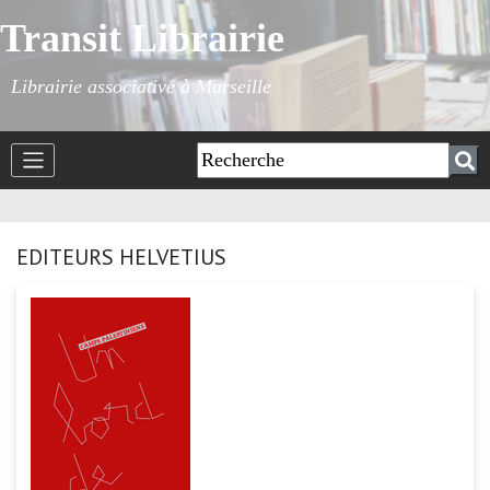
Transit Librairie
Librairie associative à Marseille
EDITEURS HELVETIUS