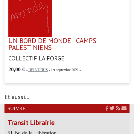
UN BORD DE MONDE - CAMPS
PALESTINIENS
COLLECTIF LA FORGE
20,00 €
-
HELVETIUS
- 1er septembre 2021 -
Et aussi...
SUIVRE
Transit Librairie
51 Bd de la Libération