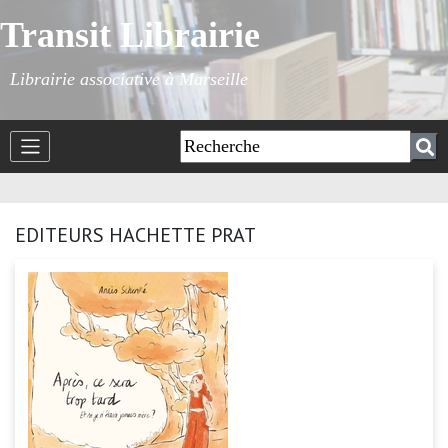
Transit Librairie
Librairie associative à Marseille
EDITEURS HACHETTE PRAT