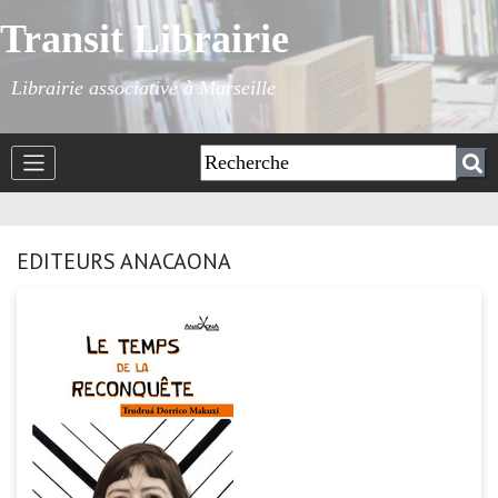
Transit Librairie
Librairie associative à Marseille
EDITEURS ANACAONA